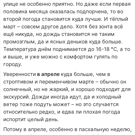
улице не особенно приятно. Но даже если первая
половина месяца оказалась подпорчена, то во
второй погода становится куда лучше. И тёплый
март – совсем другое дело. Хотя без зонта всё
ещё никуда, но дождь становится не таким
промозглым, да и ясных деньков куда больше.
Температура днём поднимается до 16-18 °С, а то
и выше, и уже можно с комфортом гулять по
городу.
Уверенности
в апреле
куда больше, чем в
строптивом и переменчивом марте – обычно он
солнечный, но не жаркий, и хорошо подходит для
экскурсий. Дожди иногда идут, да и холодный
ветер тоже подуть может – но это случается
относительно редко, и едва ли плохая погода
испортит целый день.
Потому в апреле, особенно в пасхальную неделю,