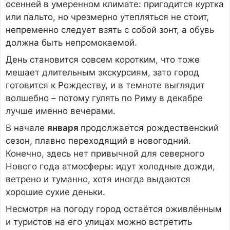
осенней в умеренном климате: пригодится куртка
или пальто, но чрезмерно утепляться не стоит,
непременно следует взять с собой зонт, а обувь
должна быть непромокаемой.
День становится совсем коротким, что тоже
мешает длительным экскурсиям, зато город
готовится к Рождеству, и в темноте выглядит
волшебно – потому гулять по Риму в декабре
лучше именно вечерами.
В начале
января
продолжается рождественский
сезон, плавно переходящий в новогодний.
Конечно, здесь нет привычной для северного
Нового года атмосферы: идут холодные дожди,
ветрено и туманно, хотя иногда выдаются
хорошие сухие деньки.
Несмотря на погоду город остаётся оживлённым
и туристов на его улицах можно встретить