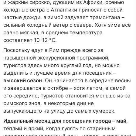
и жарким сирокко, дующим из Африки, осенью
холодные ветра с Атлантики приносят с собой
частые дожди, а зимой задувает трамонтана –
сильный холодный ветер с севера. Хотя зима всё
равно мягкая, в среднем температура
составляет 10-12 °С.
Поскольку едут в Рим прежде всего за
насыщенной экскурсионной программой,
туристов здесь много круглый год, но можно
выделить и лучшее время для посещения –
высокий сезон
. Он начинается в середине весны
и завершается в октябре – хотя летом, в самой
его середине, туристов становится меньше из-за
римского зноя, в некоторые дни не
выпускающего на улицу до самых сумерек.
Идеальный месяц для посещения города – май
,
тёплый и яркий, когда гулять по старинным
улочкам можно круглый день, нежась в пока ещё