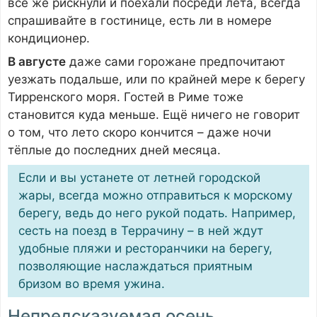
всё же рискнули и поехали посреди лета, всегда
спрашивайте в гостинице, есть ли в номере
кондиционер.
В августе
даже сами горожане предпочитают
уезжать подальше, или по крайней мере к берегу
Тирренского моря. Гостей в Риме тоже
становится куда меньше. Ещё ничего не говорит
о том, что лето скоро кончится – даже ночи
тёплые до последних дней месяца.
Если и вы устанете от летней городской
жары, всегда можно отправиться к морскому
берегу, ведь до него рукой подать. Например,
сесть на поезд в Террачину – в ней ждут
удобные пляжи и ресторанчики на берегу,
позволяющие наслаждаться приятным
бризом во время ужина.
Непредсказуемая осень