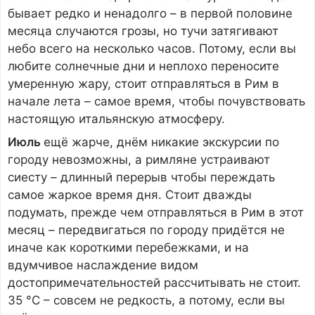
бывает редко и ненадолго – в первой половине
месяца случаются грозы, но тучи затягивают
небо всего на несколько часов. Потому, если вы
любите солнечные дни и неплохо переносите
умеренную жару, стоит отправляться в Рим в
начале лета – самое время, чтобы почувствовать
настоящую итальянскую атмосферу.
Июль
ещё жарче, днём никакие экскурсии по
городу невозможны, а римляне устраивают
сиесту – длинный перерыв чтобы переждать
самое жаркое время дня. Стоит дважды
подумать, прежде чем отправляться в Рим в этот
месяц – передвигаться по городу придётся не
иначе как короткими перебежками, и на
вдумчивое наслаждение видом
достопримечательностей рассчитывать не стоит.
35 °C – совсем не редкость, а потому, если вы