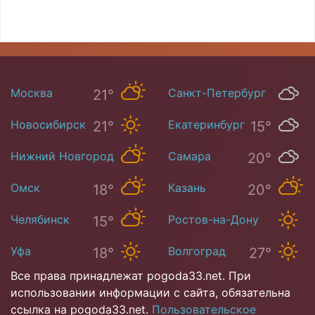
Москва
Санкт-Петербург
21°
15°
Новосибирск
Екатеринбург
21°
15°
Нижний Новгород
Самара
20°
20°
Омск
Казань
18°
20°
Челябинск
Ростов-на-Дону
15°
26°
Уфа
Волгоград
18°
27°
Все права принадлежат pogoda33.net. При
использовании информации с сайта, обязательна
ссылка на pogoda33.net.
Пользовательское