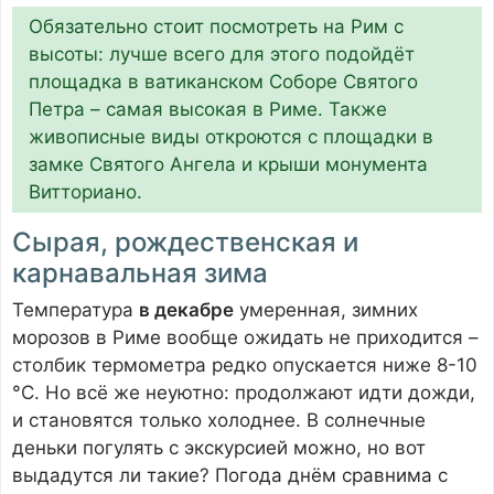
Обязательно стоит посмотреть на Рим с
высоты: лучше всего для этого подойдёт
площадка в ватиканском Соборе Святого
Петра – самая высокая в Риме. Также
живописные виды откроются с площадки в
замке Святого Ангела и крыши монумента
Витториано.
Сырая, рождественская и
карнавальная зима
Температура
в декабре
умеренная, зимних
морозов в Риме вообще ожидать не приходится –
столбик термометра редко опускается ниже 8-10
°C. Но всё же неуютно: продолжают идти дожди,
и становятся только холоднее. В солнечные
деньки погулять с экскурсией можно, но вот
выдадутся ли такие? Погода днём сравнима с