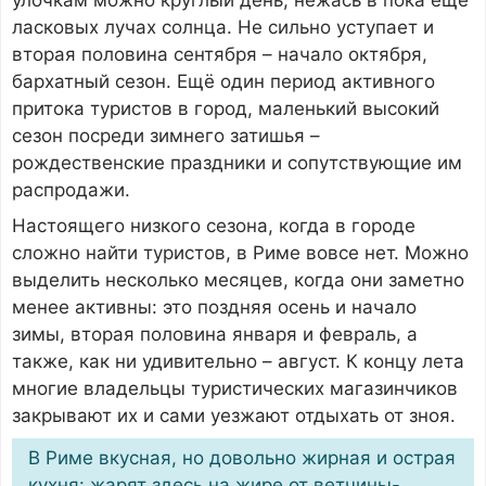
ласковых лучах солнца. Не сильно уступает и
вторая половина сентября – начало октября,
бархатный сезон. Ещё один период активного
притока туристов в город, маленький высокий
сезон посреди зимнего затишья –
рождественские праздники и сопутствующие им
распродажи.
Настоящего низкого сезона, когда в городе
сложно найти туристов, в Риме вовсе нет. Можно
выделить несколько месяцев, когда они заметно
менее активны: это поздняя осень и начало
зимы, вторая половина января и февраль, а
также, как ни удивительно – август. К концу лета
многие владельцы туристических магазинчиков
закрывают их и сами уезжают отдыхать от зноя.
В Риме вкусная, но довольно жирная и острая
кухня: жарят здесь на жире от ветчины-