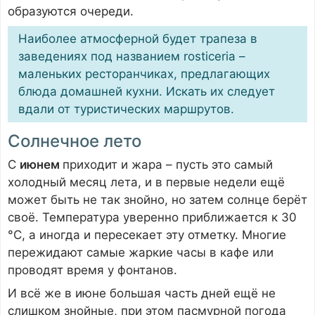
образуются очереди.
Наиболее атмосферной будет трапеза в
заведениях под названием rosticeria –
маленьких ресторанчиках, предлагающих
блюда домашней кухни. Искать их следует
вдали от туристических маршрутов.
Солнечное лето
С
июнем
приходит и жара – пусть это самый
холодный месяц лета, и в первые недели ещё
может быть не так знойно, но затем солнце берёт
своё. Температура уверенно приближается к 30
°C, а иногда и пересекает эту отметку. Многие
пережидают самые жаркие часы в кафе или
проводят время у фонтанов.
И всё же в июне большая часть дней ещё не
слишком знойные, при этом пасмурной погода