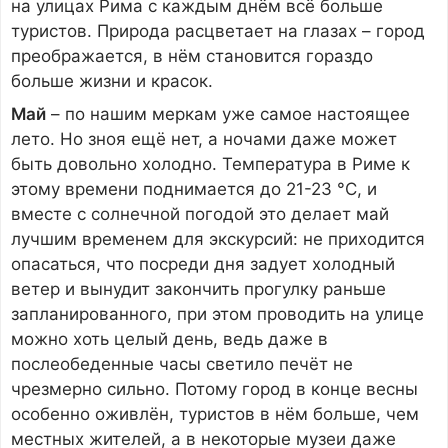
на улицах Рима с каждым днём всё больше
туристов. Природа расцветает на глазах – город
преображается, в нём становится гораздо
больше жизни и красок.
Май
– по нашим меркам уже самое настоящее
лето. Но зноя ещё нет, а ночами даже может
быть довольно холодно. Температура в Риме к
этому времени поднимается до 21-23 °С, и
вместе с солнечной погодой это делает май
лучшим временем для экскурсий: не приходится
опасаться, что посреди дня задует холодный
ветер и вынудит закончить прогулку раньше
запланированного, при этом проводить на улице
можно хоть целый день, ведь даже в
послеобеденные часы светило печёт не
чрезмерно сильно. Потому город в конце весны
особенно оживлён, туристов в нём больше, чем
местных жителей, а в некоторые музеи даже