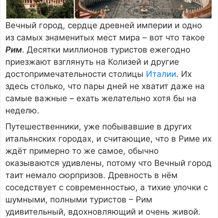
Вечный город, сердце древней империи и одно
из самых знаменитых мест мира – вот что такое
Рим
. Десятки миллионов туристов ежегодно
приезжают взглянуть на Колизей и другие
достопримечательности столицы
Италии
. Их
здесь столько, что пары дней не хватит даже на
самые важные – ехать желательно хотя бы на
неделю.
Путешественники, уже побывавшие в других
итальянских городах, и считающие, что в Риме их
ждёт примерно то же самое, обычно
оказываются удивлены, потому что Вечный город
таит немало сюрпризов. Древность в нём
соседствует с современностью, а тихие улочки с
шумными, полными туристов – Рим
удивительный, вдохновляющий и очень живой.