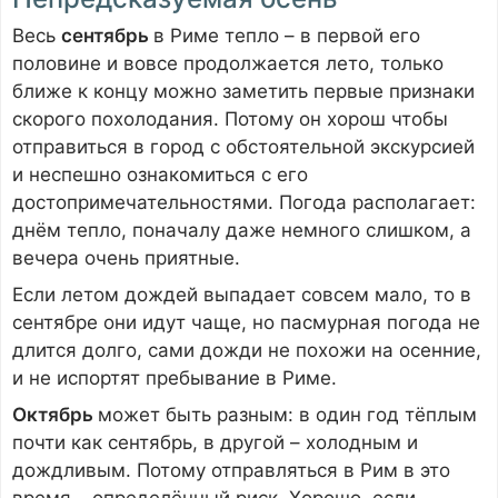
Весь
сентябрь
в Риме тепло – в первой его
половине и вовсе продолжается лето, только
ближе к концу можно заметить первые признаки
скорого похолодания. Потому он хорош чтобы
отправиться в город с обстоятельной экскурсией
и неспешно ознакомиться с его
достопримечательностями. Погода располагает:
днём тепло, поначалу даже немного слишком, а
вечера очень приятные.
Если летом дождей выпадает совсем мало, то в
сентябре они идут чаще, но пасмурная погода не
длится долго, сами дожди не похожи на осенние,
и не испортят пребывание в Риме.
Октябрь
может быть разным: в один год тёплым
почти как сентябрь, в другой – холодным и
дождливым. Потому отправляться в Рим в это
время – определённый риск. Хорошо, если