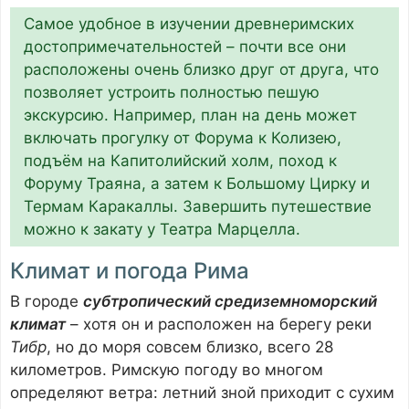
Самое удобное в изучении древнеримских
достопримечательностей – почти все они
расположены очень близко друг от друга, что
позволяет устроить полностью пешую
экскурсию. Например, план на день может
включать прогулку от Форума к Колизею,
подъём на Капитолийский холм, поход к
Форуму Траяна, а затем к Большому Цирку и
Термам Каракаллы. Завершить путешествие
можно к закату у Театра Марцелла.
Климат и погода Рима
В городе
субтропический средиземноморский
климат
– хотя он и расположен на берегу реки
Тибр
, но до моря совсем близко, всего 28
километров. Римскую погоду во многом
определяют ветра: летний зной приходит с сухим