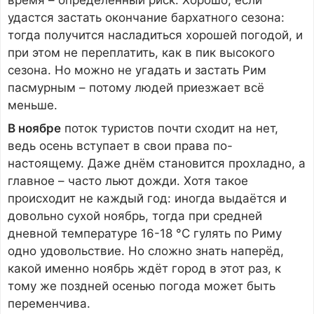
удастся застать окончание бархатного сезона:
тогда получится насладиться хорошей погодой, и
при этом не переплатить, как в пик высокого
сезона. Но можно не угадать и застать Рим
пасмурным – потому людей приезжает всё
меньше.
В ноябре
поток туристов почти сходит на нет,
ведь осень вступает в свои права по-
настоящему. Даже днём становится прохладно, а
главное – часто льют дожди. Хотя такое
происходит не каждый год: иногда выдаётся и
довольно сухой ноябрь, тогда при средней
дневной температуре 16-18 °C гулять по Риму
одно удовольствие. Но сложно знать наперёд,
какой именно ноябрь ждёт город в этот раз, к
тому же поздней осенью погода может быть
переменчива.