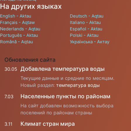
На других языках
English - Aktau
Deutsch - Aqtau
Français - Aqtaw
Italiano - Aktau
Nederlands - Aqtau
Español - Aktau
Português - Aktau
Polski - Aktau
Română - Aqtau
Українська - Актау
Обновления сайта
Добавлена температура воды
30.05
Текущие данные и средние по месяцам.
Новый раздел:
температура воды
Населенные пункты по районам
7.03
На сайт добавлен возможность выбора
поселений по районам страны
Климат стран мира
3.11