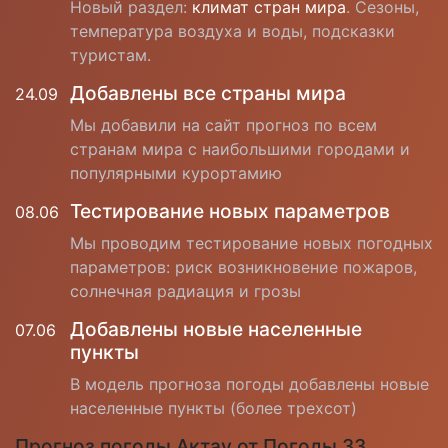
Новый раздел:
климат стран мира
. Сезоны,
температура воздуха и воды, подсказки
туристам.
Добавлены все страны мира
24.09
Мы добавили на сайт прогноз по всем
странам мира с наибольшими городами и
популярными курортамию
Тестирование новых параметров
08.06
Мы проводим тестирование новых погодных
параметров: риск возникновение пожаров,
солнечная радиация и грозы
Добавлены новые населенные
07.06
пункты
В модель прогноза погоды добавлены новые
населенные пункты (более трехсот)
Прогноз погоды Актау от Погоды 33