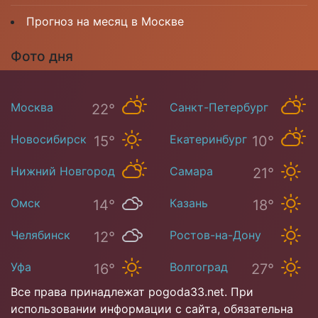
Прогноз на месяц в Москве
Фото дня
Москва
Санкт-Петербург
22°
16°
Новосибирск
Екатеринбург
15°
10°
Нижний Новгород
Самара
21°
19°
Омск
Казань
14°
18°
Челябинск
Ростов-на-Дону
12°
26°
Уфа
Волгоград
16°
27°
Все права принадлежат pogoda33.net. При
использовании информации с сайта, обязательна