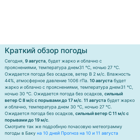
Краткий обзор погоды
Сегодня,
9 августа
, будет жарко и облачно с
прояснениями, температура днем31 °С, ночью 27 °С.
Ожидается погода без осадков, ветер В 2 м/с. Влажность
44%, атмосферное давление 1006 гПа.
10 августа
будет
жарко и облачно с прояснениями, температура днем31 °С,
ночью 30 °С. Ожидается погода без осадков,
сильный
ветер С 8 м/с с порывами до 17 м/с
.
11 августа
будет жарко
и облачно, температура днем 30 °С, ночью 27 °С.
Ожидается погода без осадков,
сильный ветер С 11 м/с с
порывами до 19 м/с
.
Смотрите так же подробную почасовую метеограмму
погоды в Баку
на 10 дней
Прогноз на 10 и 11 августа