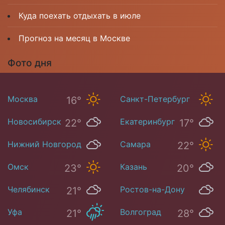
Куда поехать отдыхать в июле
Прогноз на месяц в Москве
Фото дня
Москва
Санкт-Петербург
16°
12°
Новосибирск
Екатеринбург
22°
17°
Нижний Новгород
Самара
22°
19°
Омск
Казань
23°
20°
Челябинск
Ростов-на-Дону
21°
26°
Уфа
Волгоград
21°
28°