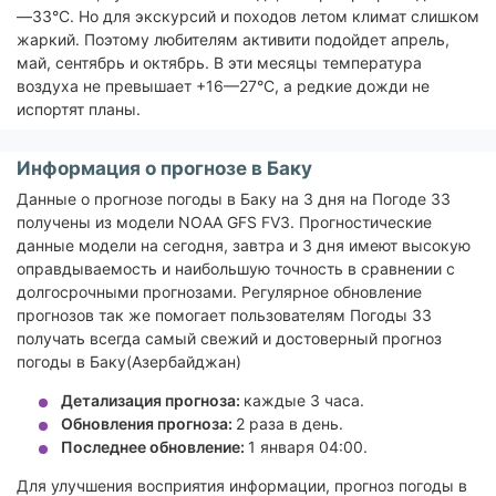
—33°C. Но для экскурсий и походов летом климат слишком
жаркий. Поэтому любителям активити подойдет апрель,
май, сентябрь и октябрь. В эти месяцы температура
воздуха не превышает +16—27°C, а редкие дожди не
испортят планы.
Информация о прогнозе в Баку
Данные о прогнозе погоды в Баку на 3 дня на Погоде 33
получены из модели NOAA GFS FV3. Прогностические
данные модели на сегодня, завтра и 3 дня имеют высокую
оправдываемость и наибольшую точность в сравнении с
долгосрочными прогнозами. Регулярное обновление
прогнозов так же помогает пользователям Погоды 33
получать всегда самый свежий и достоверный прогноз
погоды в Баку(Азербайджан)
Детализация прогноза:
каждые 3 часа.
Обновления прогноза:
2 раза в день.
Последнее обновление:
1 января 04:00.
Для улучшения восприятия информации, прогноз погоды в