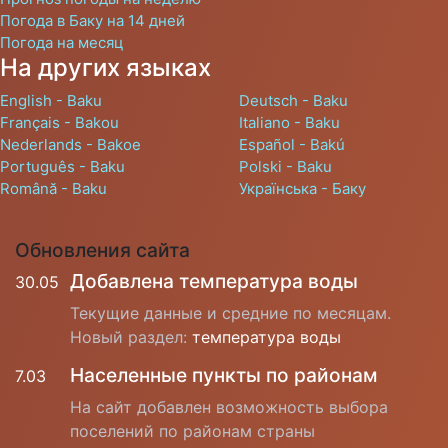
Погода в Баку на 14 дней
Погода на месяц
На других языках
English - Baku
Deutsch - Baku
Français - Bakou
Italiano - Baku
Nederlands - Bakoe
Español - Bakú
Português - Baku
Polski - Baku
Română - Baku
Українська - Баку
Обновления сайта
Добавлена температура воды
30.05
Текущие данные и средние по месяцам.
Новый раздел:
температура воды
Населенные пункты по районам
7.03
На сайт добавлен возможность выбора
поселений по районам страны