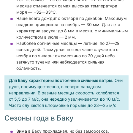
месяце отмечается самая высокая температура
моря — +32—33°C.
Чаще всего дождит с октября по декабрь. Максимум
осадков приходится на ноябрь — 30 мм. Для лета
характерна засуха: до 8 мм в месяц, с минимальным
количеством в июле — 2 мм.
Наиболее солнечные месяцы — летние: по 27—29
ясных дней. Пасмурная погода чаще случается с
ноября по январь: ежемесячно по 20 дней небо
затянуто тучами или наблюдается сильная
облачность.
Для Баку характерны постоянные сильные ветры.
Они
дуют, преимущественно, в северо-западном
направлении. В разные месяцы скорость колеблется
от 5,5 до 7 м/с, она нередко увеличивается до 10 м/с.
Часто случаются штормовые порывы до 23—25 м/с.
Сезоны года в Баку
Зима
в Баку прохладная, но без заморозков.