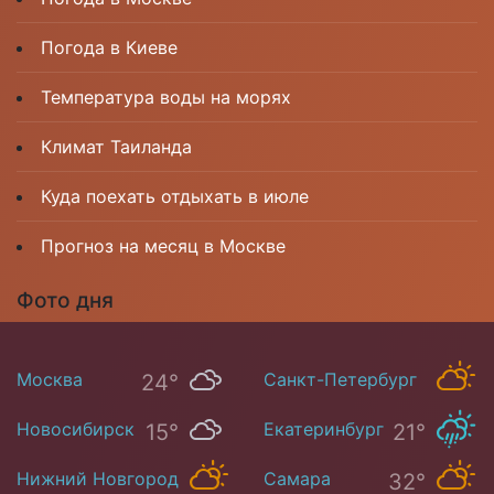
Погода в Киеве
Температура воды на морях
Климат Таиланда
Куда поехать отдыхать в июле
Прогноз на месяц в Москве
Фото дня
Москва
Санкт-Петербург
24°
19°
Новосибирск
Екатеринбург
15°
21°
Нижний Новгород
Самара
32°