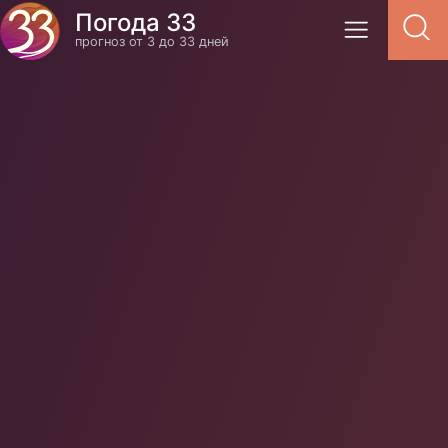
Погода 33
прогноз от 3 до 33 дней