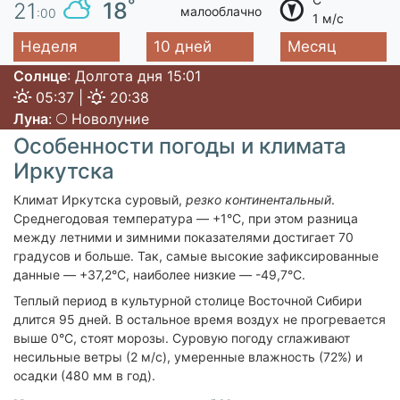
°
18
21
малооблачно
:00
1 м/с
Неделя
10 дней
Месяц
Солнце
: Долгота дня 15:01
05:37 |
20:38
Луна
:
Новолуние
Особенности погоды и климата
Иркутска
Климат Иркутска суровый,
резко континентальный
.
Среднегодовая температура — +1°C, при этом разница
между летними и зимними показателями достигает 70
градусов и больше. Так, самые высокие зафиксированные
данные — +37,2°C, наиболее низкие — -49,7°C.
Теплый период в культурной столице Восточной Сибири
длится 95 дней. В остальное время воздух не прогревается
выше 0°C, стоят морозы. Суровую погоду сглаживают
несильные ветры (2 м/с), умеренные влажность (72%) и
осадки (480 мм в год).