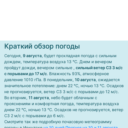
Краткий обзор погоды
Сегодня,
9 августа
, будет прохладная погода с сильным
дождем, температура воздуха 13 °С. Днем и вечером
пройдут дожди, вечером сильные ,
сильный ветер СЗ 3 м/с
с порывами до 17 м/с
. Влажность 93%, атмосферное
давление 1010 гПа.
В понедельник,
10 августа
, ожидается
значительное потепление: днем 22 °С, ночью 13 °С. Осадков
не прогнозируется, ветер СЗ 3 м/с с порывами до 12 м/с.
Во вторник,
11 августа
, небо будет облачным с
прояснениям и комфортная погода, температура воздуха
днем 22 °С, ночью 13 °С. Осадков не прогнозируется, ветер
СЗ 2 м/с с порывами до 6 м/с.
Смотрите так же подробную почасовую метеограмму
погоды в Иркутске
на 10 дней
Прогноз на 10 и 11 августа