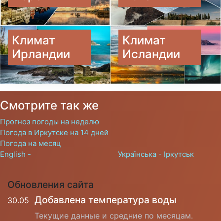
Климат
Климат
Ирландии
Исландии
Смотрите так же
Прогноз погоды на неделю
Погода в Иркутске на 14 дней
Погода на месяц
English -
Українська - Іркутськ
Обновления сайта
Добавлена температура воды
30.05
Текущие данные и средние по месяцам.