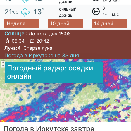
5-13 м/с
дождь
З
сильный
°
13
21
:00
4-11 м/с
дождь
Неделя
10 дней
14 дней
Солнце
: Долгота дня 15:08
05:34 |
20:42
Луна
:
Старая луна
Погода в Иркутске на 33 дня
Погодный радар: осадки
онлайн
Погода в Иркутске завтра