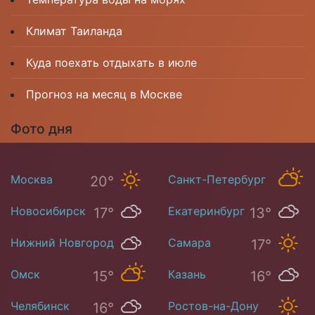
Климат Таиланда
Куда поехать отдыхать в июле
Прогноз на месяц в Москве
Фото дня
Москва
Санкт-Петербург
20°
16°
Новосибирск
Екатеринбург
17°
13°
Нижний Новгород
Самара
17°
20°
Омск
Казань
15°
16°
Челябинск
Ростов-на-Дону
16°