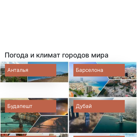
Погода и климат городов мира
Анталья
Барселона
Будапешт
Дубай