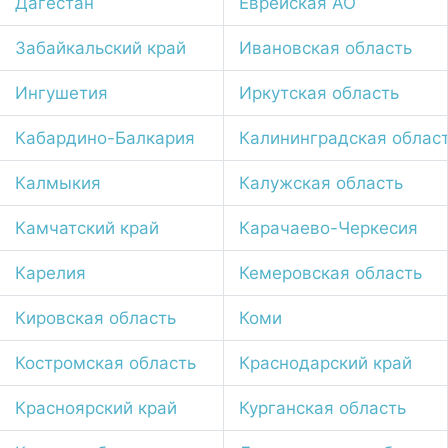
Дагестан
Еврейская АО
Забайкальский край
Ивановская область
Ингушетия
Иркутская область
Кабардино-Балкария
Калининградская облас
Калмыкия
Калужская область
Камчатский край
Карачаево-Черкесия
Карелия
Кемеровская область
Кировская область
Коми
Костромская область
Краснодарский край
Красноярский край
Курганская область