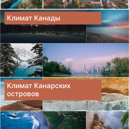
Климат Канады
Климат Канарских
островов