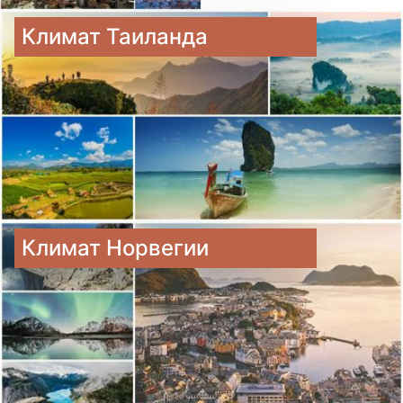
Климат Таиланда
Климат Норвегии