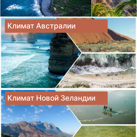
Климат Австралии
Климат Новой Зеландии