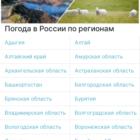
Погода в России по регионам
Адыгея
Алтай
Алтайский край
Амурская область
Архангельская область
Астраханская область
Башкортостан
Белгородская область
Брянская область
Бурятия
Владимирская область
Волгоградская область
Вологодская область
Воронежская область