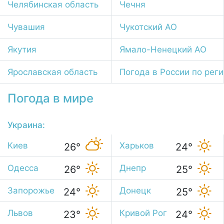
Челябинская область
Чечня
Чувашия
Чукотский АО
Якутия
Ямало-Ненецкий АО
Ярославская область
Погода в России по рег
Погода в мире
Украина:
Киев
Харьков
26°
24°
Одесса
Днепр
26°
25°
Запорожье
Донецк
24°
25°
Львов
Кривой Рог
23°
24°