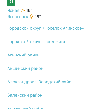
Я
Ясная
16°
Ясногорск
16°
Городской округ «Посёлок Агинское»
Городской округ город Чита
Агинский район
Акшинский район
Александрово-Заводский район
Балейский район
Борзинский район